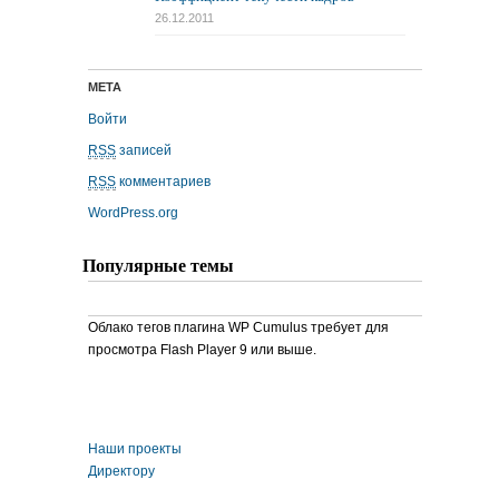
26.12.2011
МЕТА
Войти
RSS
записей
RSS
комментариев
WordPress.org
Популярные темы
Облако тегов плагина WP Cumulus требует для
просмотра Flash Player 9 или выше.
Наши проекты
Директору