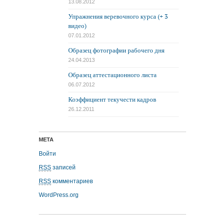
13.08.2012
Упражнения веревочного курса (+ 3
видео)
07.01.2012
Образец фотографии рабочего дня
24.04.2013
Образец аттестационного листа
06.07.2012
Коэффициент текучести кадров
26.12.2011
МЕТА
Войти
RSS
записей
RSS
комментариев
WordPress.org