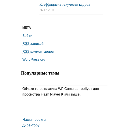
Коэффициент текучести кадров
26.12.2011
МЕТА
Войти
RSS
записей
RSS
комментариев
WordPress.org
Популярные темы
Облако тегов плагина WP Cumulus требует для
просмотра Flash Player 9 или выше.
Наши проекты
Директору