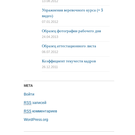
13.08.2012
Упражнения веревочного курса (+ 3
видео)
07.01.2012
Образец фотографии рабочего дня
24.04.2013
Образец аттестационного листа
06.07.2012
Коэффициент текучести кадров
26.12.2011
МЕТА
Войти
RSS
записей
RSS
комментариев
WordPress.org