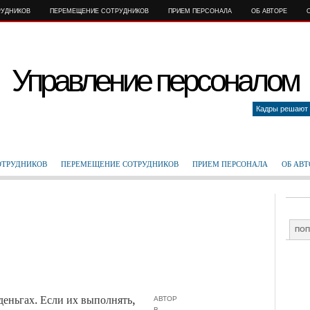
РУДНИКОВ
ПЕРЕМЕЩЕНИЕ СОТРУДНИКОВ
ПРИЕМ ПЕРСОНАЛА
ОБ АВТОРЕ
Управление персоналом
Кадры решают 
ОТРУДНИКОВ
ПЕРЕМЕЩЕНИЕ СОТРУДНИКОВ
ПРИЕМ ПЕРСОНАЛА
ОБ АВТ
ПОП
еньгах. Если их выполнять,
АВТОР
В