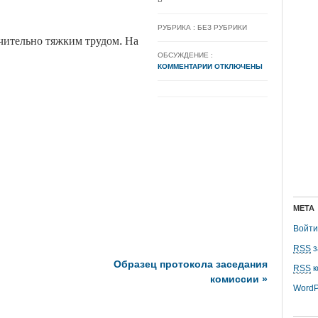
РУБРИКА : БЕЗ РУБРИКИ
чительно тяжким трудом. На
ОБСУЖДЕНИЕ :
КОММЕНТАРИИ ОТКЛЮЧЕНЫ
МЕТА
Войти
RSS
з
Образец протокола заседания
RSS
к
комиссии
»
WordP