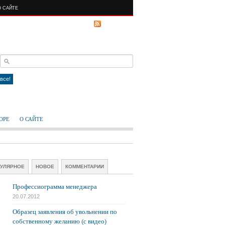
О САЙТЕ
RSS FEED
все!
ОРЕ
О САЙТЕ
УЛЯРНОЕ
НОВОЕ
КОММЕНТАРИИ
Профессиограмма менеджера
20.07.2012
Образец заявления об увольнении по
собственному желанию (с видео)