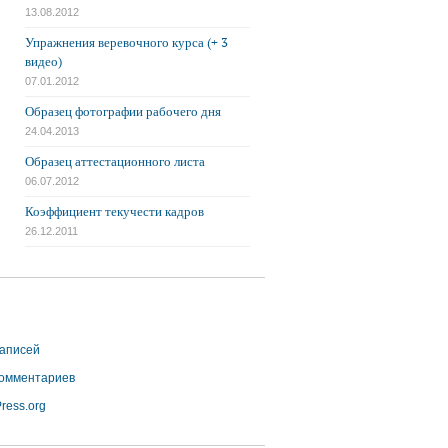
13.08.2012
Упражнения веревочного курса (+ 3
видео)
07.01.2012
Образец фотографии рабочего дня
24.04.2013
Образец аттестационного листа
06.07.2012
Коэффициент текучести кадров
26.12.2011
аписей
омментариев
ress.org