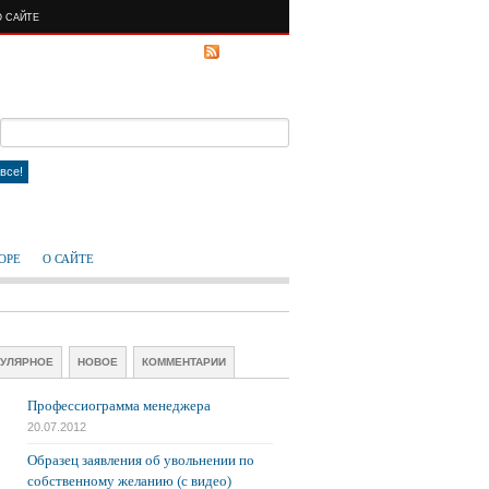
О САЙТЕ
RSS FEED
все!
ОРЕ
О САЙТЕ
УЛЯРНОЕ
НОВОЕ
КОММЕНТАРИИ
Профессиограмма менеджера
20.07.2012
Образец заявления об увольнении по
собственному желанию (с видео)