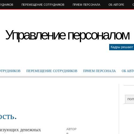
РУДНИКОВ
ПЕРЕМЕЩЕНИЕ СОТРУДНИКОВ
ПРИЕМ ПЕРСОНАЛА
ОБ АВТОРЕ
Управление персоналом
Кадры решают 
ОТРУДНИКОВ
ПЕРЕМЕЩЕНИЕ СОТРУДНИКОВ
ПРИЕМ ПЕРСОНАЛА
ОБ АВТ
ПОП
сть.
еризующих денежных
АВТОР
В