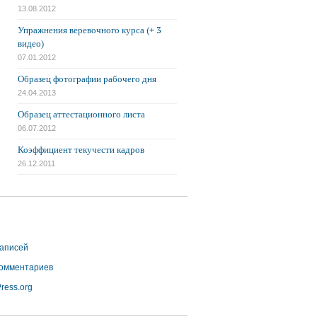
13.08.2012
Упражнения веревочного курса (+ 3
видео)
07.01.2012
Образец фотографии рабочего дня
24.04.2013
Образец аттестационного листа
06.07.2012
Коэффициент текучести кадров
26.12.2011
аписей
омментариев
ress.org