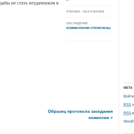
 дабы не стать неудачником в
РУБРИКА : БЕЗ РУБРИКИ
ОБСУЖДЕНИЕ :
КОММЕНТАРИИ ОТКЛЮЧЕНЫ
МЕТА
Войти
RSS
з
Образец протокола заседания
RSS
к
комиссии
»
WordP