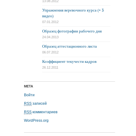
13.08.2012
Упражнения веревочного курса (+ 3
видео)
07.01.2012
Образец фотографии рабочего дня
24.04.2013
Образец аттестационного листа
06.07.2012
Коэффициент текучести кадров
26.12.2011
МЕТА
Войти
RSS
записей
RSS
комментариев
WordPress.org