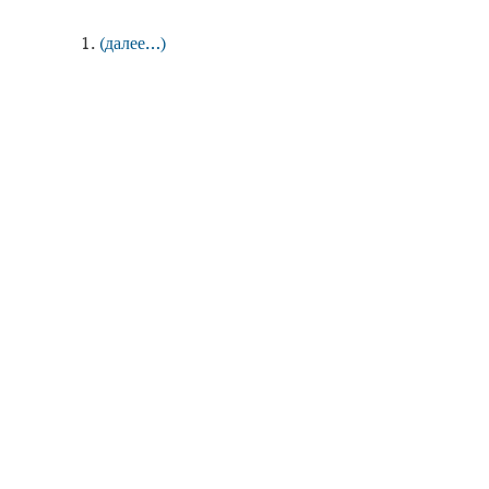
1.
(далее…)