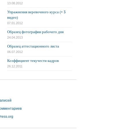
13.08.2012
Упражнения веревочного курса (+ 3
видео)
07.01.2012
Образец фотографии рабочего дня
24.04.2013
Образец аттестационного листа
06.07.2012
Коэффициент текучести кадров
26.12.2011
аписей
омментариев
ress.org