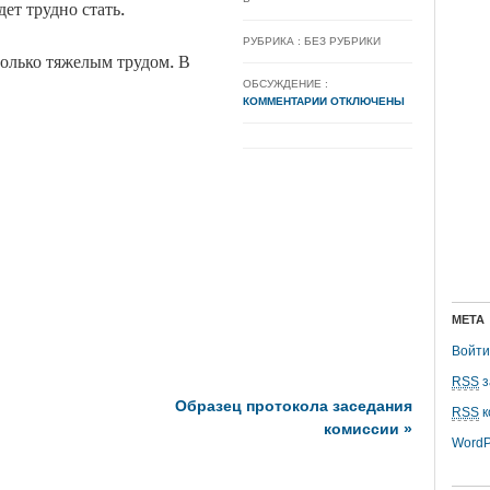
ет трудно стать.
РУБРИКА : БЕЗ РУБРИКИ
только тяжелым трудом. В
ОБСУЖДЕНИЕ :
КОММЕНТАРИИ ОТКЛЮЧЕНЫ
МЕТА
Войти
RSS
з
Образец протокола заседания
RSS
к
комиссии
»
WordP