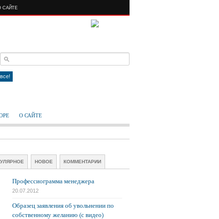
О САЙТЕ
RSS FEED
все!
ОРЕ
О САЙТЕ
УЛЯРНОЕ
НОВОЕ
КОММЕНТАРИИ
Профессиограмма менеджера
20.07.2012
Образец заявления об увольнении по
собственному желанию (с видео)