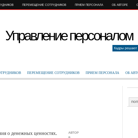
РУДНИКОВ
ПЕРЕМЕЩЕНИЕ СОТРУДНИКОВ
ПРИЕМ ПЕРСОНАЛА
ОБ АВТОРЕ
Управление персоналом
Кадры решают 
ОТРУДНИКОВ
ПЕРЕМЕЩЕНИЕ СОТРУДНИКОВ
ПРИЕМ ПЕРСОНАЛА
ОБ АВТ
ПОП
ия о денежных ценностях.
АВТОР
В